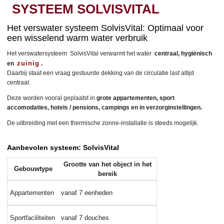
SYSTEEM SOLVISVITAL
Het verswater systeem SolvisVital: Optimaal voor
een wisselend warm water verbruik
Het verswatersysteem SolvisVital verwarmt het water
centraal, hygiënisch
zuinig
en
.
Daarbij staat een vraag gestuurde dekking van de circulatie last altijd
centraal.
Deze worden vooral geplaatst in
grote appartementen, sport
accomodaties, hotels / pensions, campings en in verzorginstellingen.
De uitbreiding met een thermische zonne-installatie is steeds mogelijk.
Aanbevolen systeem: SolvisVital
Grootte van het object in het
Gebouwtype
bereik
Appartementen
vanaf 7 eenheden
Sportfaciliteiten
vanaf 7 douches