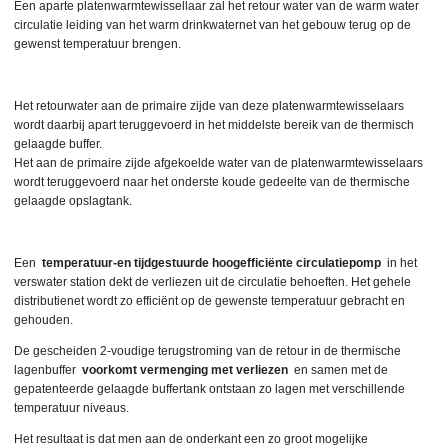
Een aparte platenwarmtewissellaar zal het retour water van de warm water
circulatie leiding van het warm drinkwaternet van het gebouw terug op de
gewenst temperatuur brengen.
Het retourwater aan de primaire zijde van deze platenwarmtewisselaars
wordt daarbij apart teruggevoerd in het middelste bereik van de thermisch
gelaagde buffer.
Het aan de primaire zijde afgekoelde water van de platenwarmtewisselaars
wordt teruggevoerd naar het onderste koude gedeelte van de thermische
gelaagde opslagtank.
Een
temperatuur-en tijdgestuurde hoogefficiënte circulatiepomp
in het
verswater station dekt de verliezen uit de circulatie behoeften. Het gehele
distributienet wordt zo efficiënt op de gewenste temperatuur gebracht en
gehouden.
De gescheiden 2-voudige terugstroming van de retour in de thermische
lagenbuffer
voorkomt vermenging met verliezen
en samen met de
gepatenteerde gelaagde buffertank ontstaan zo lagen met verschillende
temperatuur niveaus.
Het resultaat is dat men aan de onderkant een zo groot mogelijke