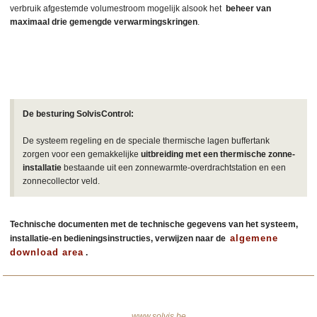
verbruik afgestemde volumestroom mogelijk alsook het
beheer van
maximaal drie gemengde verwarmingskringen
.
De besturing SolvisControl:
De systeem regeling en de speciale thermische lagen buffertank
zorgen voor een gemakkelijke
uitbreiding met een thermische zonne-
installatie
bestaande uit een zonnewarmte-overdrachtstation en een
zonnecollector veld.
Technische documenten met de technische gegevens van het systeem,
algemene
installatie-en bedieningsinstructies, verwijzen naar de
download area
.
www.solvis.be