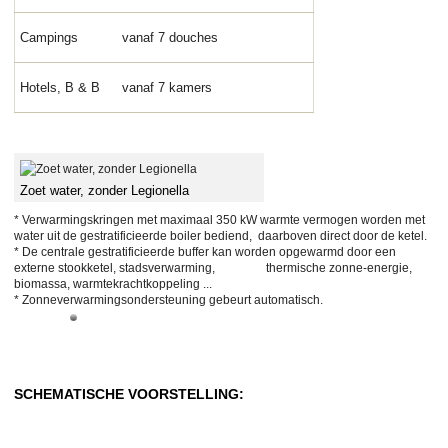
Campings
vanaf 7 douches
Hotels, B & B
vanaf 7 kamers
Zoet water, zonder Legionella
* Verwarmingskringen met maximaal 350 kW warmte vermogen worden met
water uit de gestratificieerde boiler bediend, daarboven direct door de ketel.
* De centrale gestratificieerde buffer kan worden opgewarmd door een
externe stookketel, stadsverwarming, thermische zonne-energie,
biomassa, warmtekrachtkoppeling ...
* Zonneverwarmingsondersteuning gebeurt automatisch.
SCHEMATISCHE VOORSTELLING: