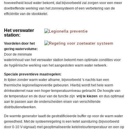
hoeveelheid koud water bekomt, dat bijvoorbeeld zal zorgen voor een meer
doeltreffende werking van het zonnesysteem of een verbetering van de
efficiëntie van de stookketel.
Het verswater
station:
Voordelen door het
gering watervolume:
Door de minimale
waterinhoud van het verswater station bekomt men optimale condities voor
de hygiënische werking van het aangesloten warm water netwerk.
Speciale preventieve maatregelen:
In tijden zonder warm water afname, bijvoorbeeld 's nachts kan een
thermische legionellapreventie gebeuren. Hierbij wordt het hele warm
drinkwaternet naar een hoger temperatuurniveau gebracht. De hoogte van
de temperatuur en de duur van de functie zijn
vrij te kiezen
en dus optimaal
aan te passen aan de onderscheiden eisen van verschillende
distributienetwerken.
De warmte generator laadt de gestratificieerde buffer op voor de warm water
gereedheid. Met de systeemregeling is een ketel aansturing (bijvoorbeeld
door 0-10 V-signaal) met geoptimaliseerde ketelretourtemperatuur en een op