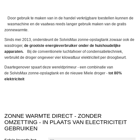
Door gebruik te maken van in de handel verkrijgbare toestellen kunnen de
wasmachine en de vaatwas reeds langer gebruik maken van de gratis
zonnewarmte.
Sinds mei 2013, ondersteunt de SolvisMax zonne-opslagtank zowaar ook de
wasdroger,
de grootste energieverbruiker onder de huishoudelijke
apparaten.
Bij de conventionele luchtafvoer of condensatietechniek,
verbruikt de droger ongeveer vier kilowattuur elektriciteit per droogbeurt.
Daartegenover spaart deze wereldprimeur - een combinatie van
de SolvisMax zonne-opslagtank en de nieuwe Miele droger -
tot 80%
elektriciteit
ZONNE WARMTE DIRECT - ZONDER
OMZETTING - IN PLAATS VAN ELECTRICITEIT
GEBRUIKEN