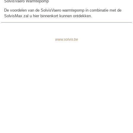
SolvisVaero Warmtepomp
De voordelen van de SolvisVaero warmtepomp in combinatie met de
SolvisMax zal u hier binnenkort kunnen ontdekken.
www.solvis.be