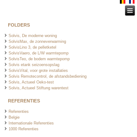
FOLDERS
Solvis, De moderne woning
SolvisMax, de zonneverwarming
SolvisLino 3, de pelletketel
SolvisVaero, de L/W warmtepomp
SolvisTeo, de bodem warmtepomp
Solvis etank seizoensopslag
SolvisVital, voor grote installaties
Solvis Remotecontrol, de afstandsbediening
Solvis, Actueel Oeko-test
Solvis, Actueel Stiftung warentest
REFERENTIES
Referenties
Belgie
Internationale Referenties
1000 Referenties