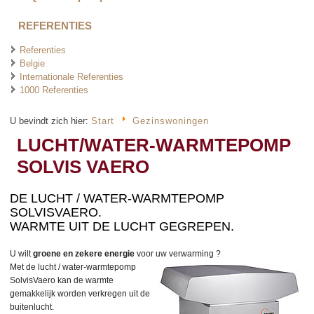
REFERENTIES
Referenties
Belgie
Internationale Referenties
1000 Referenties
U bevindt zich hier:
Start
Gezinswoningen
LUCHT/WATER-WARMTEPOMP
SOLVIS VAERO
DE LUCHT / WATER-WARMTEPOMP
SOLVISVAERO.
WARMTE UIT DE LUCHT GEGREPEN.
U wilt
groene en zekere energie
voor uw verwarming ?
Met de lucht / water-warmtepomp
SolvisVaero kan de warmte
gemakkelijk worden verkregen uit de
buitenlucht.