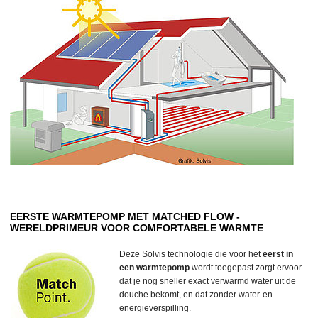
EERSTE WARMTEPOMP MET MATCHED FLOW -
WERELDPRIMEUR VOOR COMFORTABELE WARMTE
Deze Solvis technologie die voor het
eerst in
een warmtepomp
wordt toegepast zorgt ervoor
dat je nog sneller exact verwarmd water uit de
douche bekomt, en dat zonder water-en
energieverspilling.